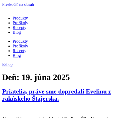
Preskočiť na obsah
Produkty
Pre školy
Recepty
Blog
Produkty
Pre školy
Recepty
Blog
Eshop
Deň:
19. júna 2025
Priatelia, práve sme dopredali Evelinu z
rakúskeho Štajerska.