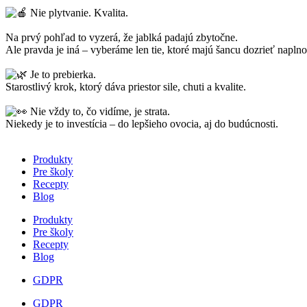
Nie plytvanie. Kvalita.
Na prvý pohľad to vyzerá, že jablká padajú zbytočne.
Ale pravda je iná – vyberáme len tie, ktoré majú šancu dozrieť naplno
Je to prebierka.
Starostlivý krok, ktorý dáva priestor sile, chuti a kvalite.
Nie vždy to, čo vidíme, je strata.
Niekedy je to investícia – do lepšieho ovocia, aj do budúcnosti.
Produkty
Pre školy
Recepty
Blog
Produkty
Pre školy
Recepty
Blog
GDPR
GDPR