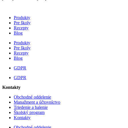
Produkty
Pre školy
Recepty
Blog
Produkty
Pre školy
Recepty
Blog
GDPR
GDPR
Kontakty
Obchodné oddelenie
Manažment a účtovníctvo
Triedenie a balenie
Školský program
Kontakty
Obchodné oddelenie