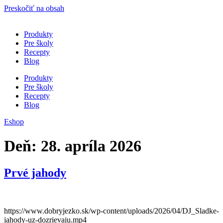
Preskočiť na obsah
Produkty
Pre školy
Recepty
Blog
Produkty
Pre školy
Recepty
Blog
Eshop
Deň:
28. apríla 2026
Prvé jahody
https://www.dobryjezko.sk/wp-content/uploads/2026/04/DJ_Sladke-
jahody-uz-dozrievaju.mp4