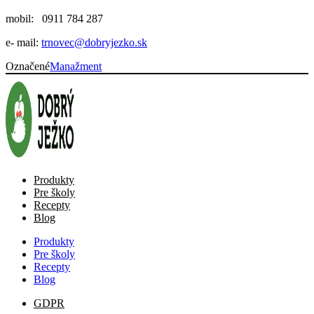
mobil: 0911 784 287
e- mail:
trnovec@dobryjezko.sk
Označené
Manažment
Produkty
Pre školy
Recepty
Blog
Produkty
Pre školy
Recepty
Blog
GDPR