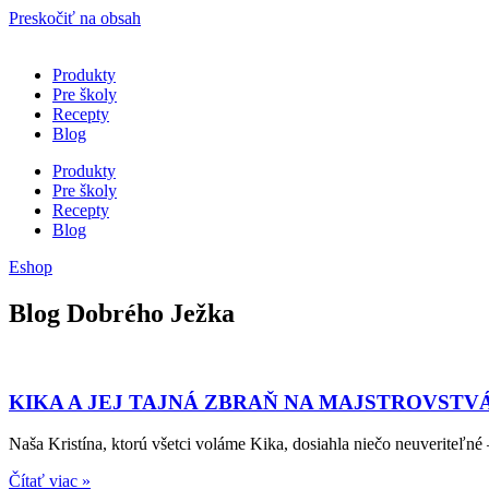
Preskočiť na obsah
Produkty
Pre školy
Recepty
Blog
Produkty
Pre školy
Recepty
Blog
Eshop
Blog Dobrého Ježka
KIKA A JEJ TAJNÁ ZBRAŇ NA MAJSTROVSTV
Naša Kristína, ktorú všetci voláme Kika, dosiahla niečo neuveriteľné
Čítať viac »