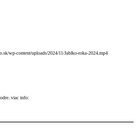
/wp-content/uploads/2024/11/Jablko-roka-2024.mp4
dre. viac info: