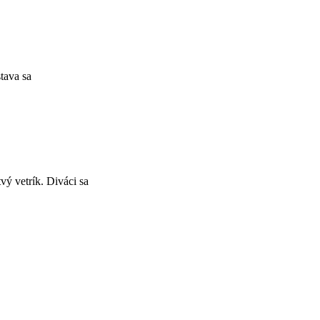
tava sa
vý vetrík. Diváci sa