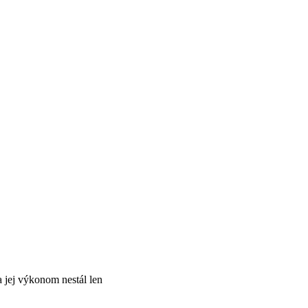
a jej výkonom nestál len