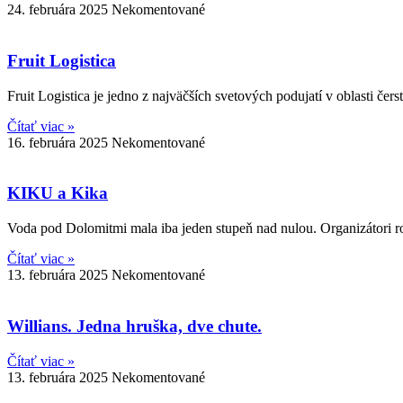
24. februára 2025
Nekomentované
Fruit Logistica
Fruit Logistica je jedno z najväčších svetových podujatí v oblasti če
Čítať viac »
16. februára 2025
Nekomentované
KIKU a Kika
Voda pod Dolomitmi mala iba jeden stupeň nad nulou. Organizátori rozb
Čítať viac »
13. februára 2025
Nekomentované
Willians. Jedna hruška, dve chute.
Čítať viac »
13. februára 2025
Nekomentované