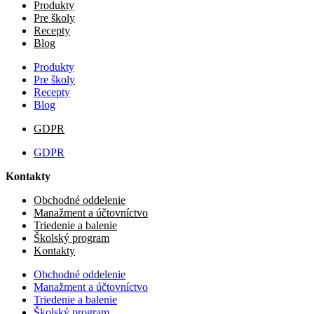
Produkty
Pre školy
Recepty
Blog
Produkty
Pre školy
Recepty
Blog
GDPR
GDPR
Kontakty
Obchodné oddelenie
Manažment a účtovníctvo
Triedenie a balenie
Školský program
Kontakty
Obchodné oddelenie
Manažment a účtovníctvo
Triedenie a balenie
Školský program