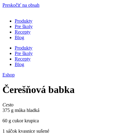
Preskočiť na obsah
Produkty
Pre školy
Recepty
Blog
Produkty
Pre školy
Recepty
Blog
Eshop
Čerešňová babka
Cesto
375 g múka hladká
60 g cukor krupica
1 sáčok kvasnice sušené