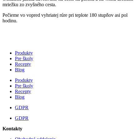
mriežku zo zvyšného cesta.
Pečieme vo vopred vyhriatej rúre pri teplote 180 stupňov asi pol
hodinu.
Produkty
Pre školy
Recepty
Blog
Produkty
Pre školy
Recepty
Blog
GDPR
GDPR
Kontakty