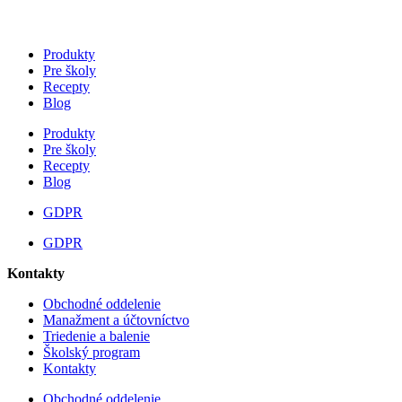
Produkty
Pre školy
Recepty
Blog
Produkty
Pre školy
Recepty
Blog
GDPR
GDPR
Kontakty
Obchodné oddelenie
Manažment a účtovníctvo
Triedenie a balenie
Školský program
Kontakty
Obchodné oddelenie