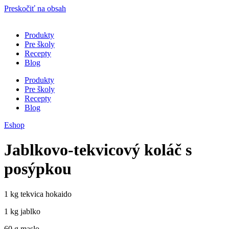
Preskočiť na obsah
Produkty
Pre školy
Recepty
Blog
Produkty
Pre školy
Recepty
Blog
Eshop
Jablkovo-tekvicový koláč s
posýpkou
1 kg tekvica hokaido
1 kg jablko
60 g maslo