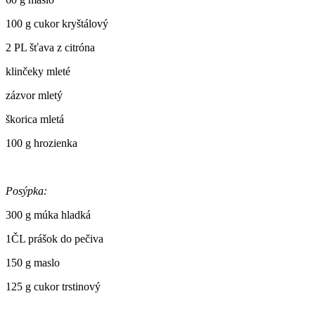
100 g cukor kryštálový
2 PL šťava z citróna
klinčeky mleté
zázvor mletý
škorica mletá
100 g hrozienka
Posýpka:
300 g múka hladká
1ČL prášok do pečiva
150 g maslo
125 g cukor trstinový