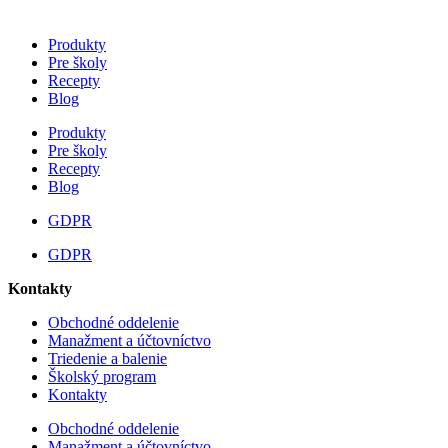
Produkty
Pre školy
Recepty
Blog
Produkty
Pre školy
Recepty
Blog
GDPR
GDPR
Kontakty
Obchodné oddelenie
Manažment a účtovníctvo
Triedenie a balenie
Školský program
Kontakty
Obchodné oddelenie
Manažment a účtovníctvo