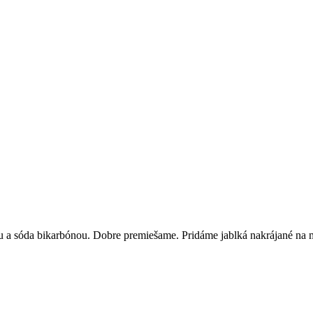
u a sóda bikarbónou. Dobre premiešame. Pridáme jablká nakrájané na 