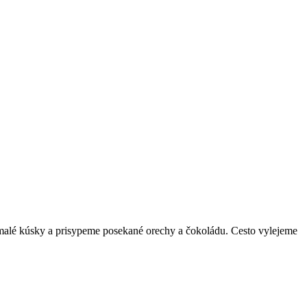
malé kúsky a prisypeme posekané orechy a čokoládu. Cesto vylejeme