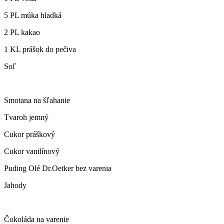
5 PL múka hladká
2 PL kakao
1 KL prášok do pečiva
Soľ
Smotana na šľahanie
Tvaroh jemný
Cukor práškový
Cukor vanilínový
Puding Olé Dr.Oetker bez varenia
Jahody
Čokoláda na varenie