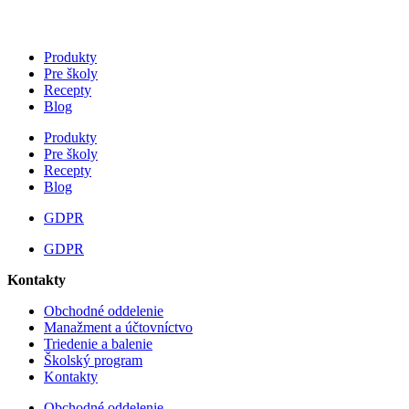
Produkty
Pre školy
Recepty
Blog
Produkty
Pre školy
Recepty
Blog
GDPR
GDPR
Kontakty
Obchodné oddelenie
Manažment a účtovníctvo
Triedenie a balenie
Školský program
Kontakty
Obchodné oddelenie